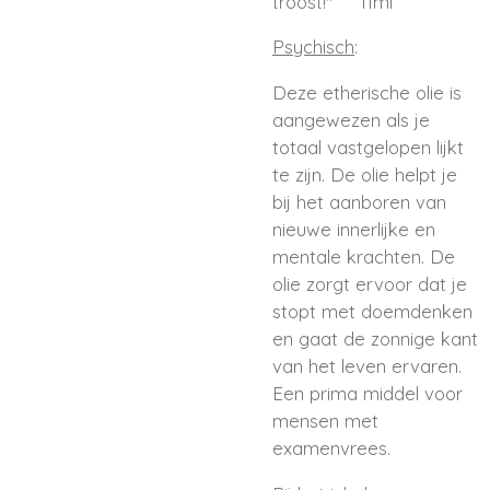
troost!" 11ml
Psychisch
:
Deze etherische olie is
aangewezen als je
totaal vastgelopen lijkt
te zijn. De olie helpt je
bij het aanboren van
nieuwe innerlijke en
mentale krachten. De
olie zorgt ervoor dat je
stopt met doemdenken
en gaat de zonnige kant
van het leven ervaren.
Een prima middel voor
mensen met
examenvrees.