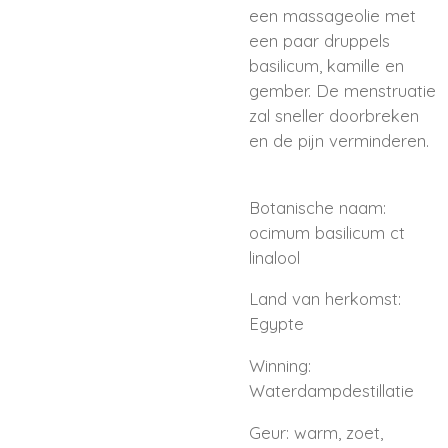
een massageolie met
een paar druppels
basilicum, kamille en
gember. De menstruatie
zal sneller doorbreken
en de pijn verminderen.
Botanische naam:
ocimum basilicum ct
linalool
Land van herkomst:
Egypte
Winning:
Waterdampdestillatie
Geur: warm, zoet,