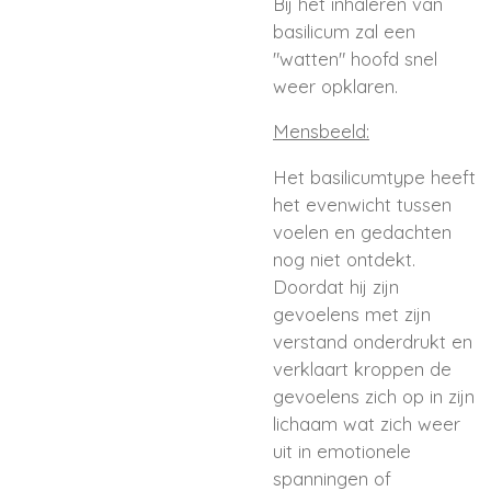
Bij het inhaleren van
basilicum zal een
"watten" hoofd snel
weer opklaren.
Mensbeeld:
Het basilicumtype heeft
het evenwicht tussen
voelen en gedachten
nog niet ontdekt.
Doordat hij zijn
gevoelens met zijn
verstand onderdrukt en
verklaart kroppen de
gevoelens zich op in zijn
lichaam wat zich weer
uit in emotionele
spanningen of