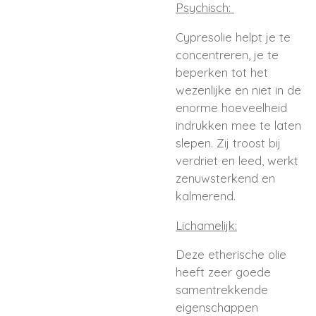
Psychisch:
Cypresolie helpt je te
concentreren, je te
beperken tot het
wezenlijke en niet in de
enorme hoeveelheid
indrukken mee te laten
slepen. Zij troost bij
verdriet en leed, werkt
zenuwsterkend en
kalmerend.
Lichamelijk:
Deze etherische olie
heeft zeer goede
samentrekkende
eigenschappen