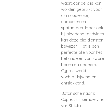
waardoor de olie kan
worden gebruikt voor
o.a couperose,
aambeien en
spataderen. Maar ook
bij bloedend tandvlees
kan deze olie diensten
bewijzen. Het is een
perfecte olie voor het
behandelen van zware
benen en oedeem.
Cypres werkt
vochtafdrijvend en
ontslakkend.
Botanische naam:
Cupressus sempervirens
var. Stricta