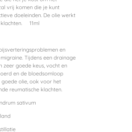
l vrij komen die je kunt
tieve doeleinden. De olie werkt
 klachten. 11ml
spijsverteringsproblemen en
igraine. Tijdens een drainage
n zeer goede keus, vocht en
voerd en de bloedsomloop
 goede olie, ook voor het
nde reumatische klachten.
andrum sativum
land
illatie