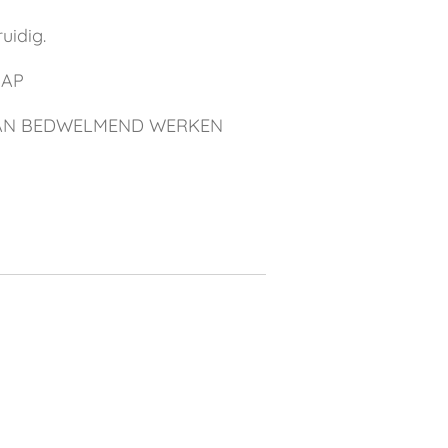
ruidig.
HAP
KAN BEDWELMEND WERKEN