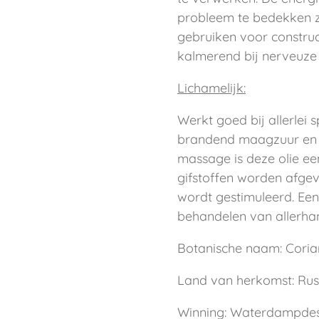
probleem te bedekken za
gebruiken voor construc
kalmerend bij nerveuze
Lichamelijk:
Werkt goed bij allerlei 
brandend maagzuur en m
massage is deze olie ee
gifstoffen worden afge
wordt gestimuleerd. Een
behandelen van allerha
Botanische naam: Cori
Land van herkomst: Rus
Winning: Waterdampdest