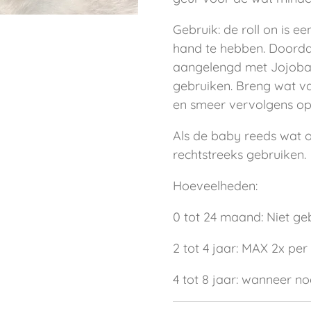
Gebruik: de roll on is e
hand te hebben. Doordat 
aangelengd met Jojoba o
gebruiken. Breng wat v
en smeer vervolgens op
Als de baby reeds wat o
rechtstreeks gebruiken.
Hoeveelheden:
0 tot 24 maand: Niet ge
2 tot 4 jaar: MAX 2x per
4 tot 8 jaar: wanneer no