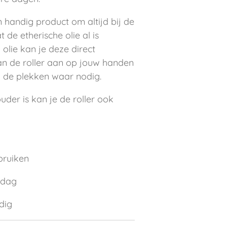
en handig product om altijd bij de
de etherische olie al is
lie kan je deze direct
an de roller aan op jouw handen
 de plekken waar nodig.
uder is kan je de roller ook
bruiken
 dag
dig