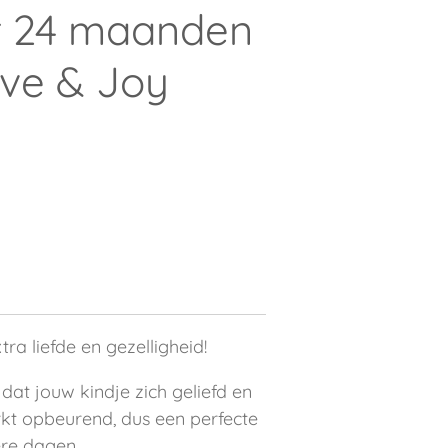
t 24 maanden
ove & Joy
ra liefde en gezelligheid!
dat jouw kindje zich geliefd en
kt opbeurend, dus een perfecte
re dagen.