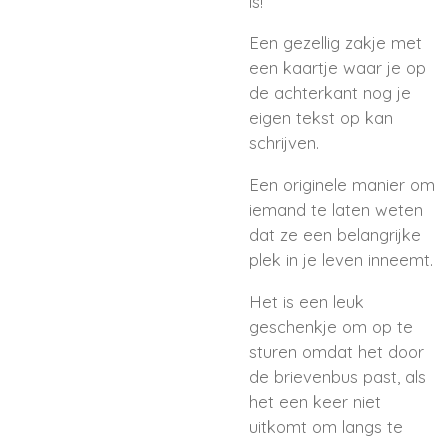
is!
Een gezellig zakje met
een kaartje waar je op
de achterkant nog je
eigen tekst op kan
schrijven.
Een originele manier om
iemand te laten weten
dat ze een belangrijke
plek in je leven inneemt.
Het is een leuk
geschenkje om op te
sturen omdat het door
de brievenbus past, als
het een keer niet
uitkomt om langs te